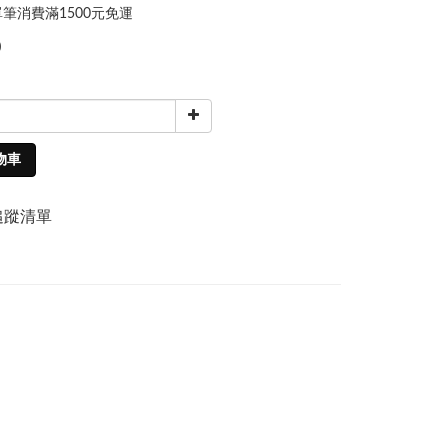
筆消費滿1500元免運
0
物車
追蹤清單