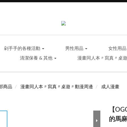
剁手手的各種活動
男性用品
女性用
清潔保養 & 其他
漫畫同人本〃寫真〃桌
部商品
漫畫同人本〃寫真〃桌遊〃動漫周邊
成人漫畫
【OG
的馬麻