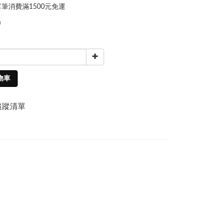
筆消費滿1500元免運
0
物車
追蹤清單