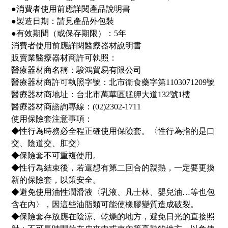
●消費者使用前應詳閱產品說明書
●製造日期：請見產品外包裝
●有效期間（或保存期限）：5年
消費者使用前應詳閱醫療器材說明書
販賣業醫療器材商許可執照：
醫療器材商名稱：駿鴻貿易有限公司
醫療器材商許可執照字號：北市衛食藥字第1103071209號
醫療器材商地址：台北市萬華區艋舺大道132號1樓
醫療器材商諮詢專線：(02)2302-1711
使用保險套注意事項：
◆性行為時務必全程正確使用保險套。〈性行為指的是口
交、陰道交、肛交〉
◆保險套不可重複使用。
◆性行為結束後，若還想有第二回合的親熱，一定要更換
新的保險套，以策安全。
◆避免使用油性潤滑液〈乳液、凡士林、嬰兒油…等也包
含在內〉，因這些油脂類可能使橡膠變質造成破裂。
◆保險套存放應在陰涼、乾燥的地方，避免日光的直接照