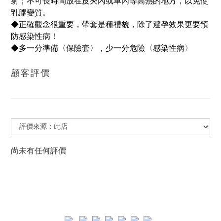
射；不可長時間放在皮夾內或車內等高熱的地方，以免使
乳膠變質。
◆正確觀念很重要，帶套是種禮貌，除了避孕效果更要預
防感染性病！
◆多一分準備〈保險套〉，少一分危險〈感染性病〉
顧客評價
尚未有任何評價