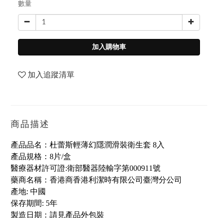
數量
加入購物車
加入追蹤清單
商品描述
產品品名：杜蕾斯輕薄幻隱潤滑裝衛生套 8入
產品規格：8片/盒
醫療器材許可證:衛部醫器陸輸字第000911號
藥商名稱：香港商香港利潔時有限公司臺灣分公司
產地: 中國
保存期間: 5年
製造日期：請見產品外包裝