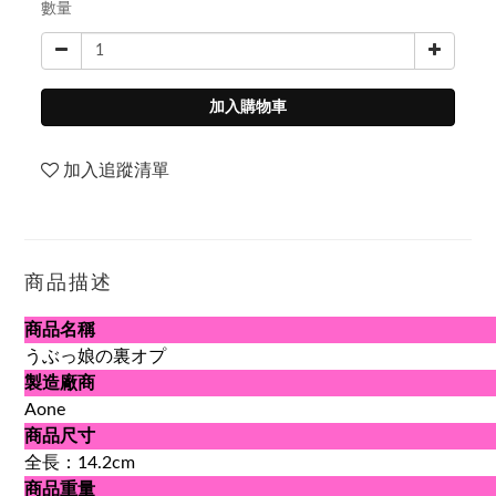
數量
加入購物車
加入追蹤清單
商品描述
商品名稱
うぶっ娘の裏オプ
製造廠商
Aone
商品尺寸
全長：14.2cm
商品重量