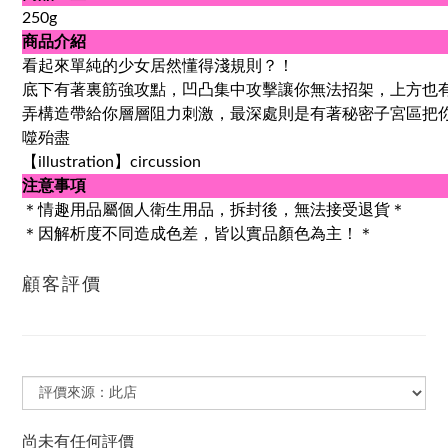
250g
商品介紹
看起來單純的少女居然懂得淺規則？！
底下有著裏筋強攻點，凹凸集中攻擊讓你無法招架，上方也
弄構造帶給你層層阻力刺激，最深處則是有著秘密子宮區把
噬殆盡
【illustration】circussion
注意事項
＊情趣用品屬個人衛生用品，拆封後，無法接受退貨＊
＊因解析度不同造成色差，皆以實品顏色為主！＊
顧客評價
尚未有任何評價