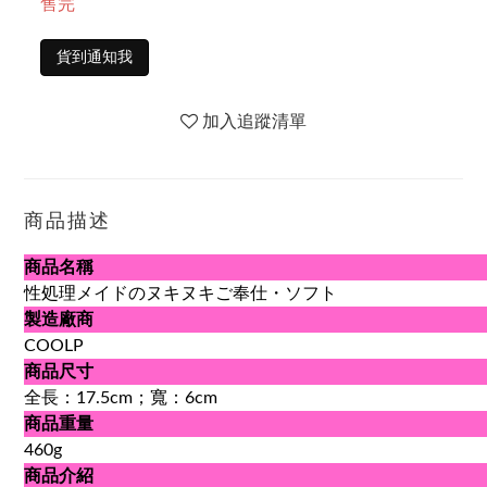
售完
貨到通知我
加入追蹤清單
商品描述
商品名稱
性処理メイドのヌキヌキご奉仕・ソフト
製造廠商
COOLP
商品尺寸
全長：17.5cm；寬：6cm
商品重量
460g
商品介紹