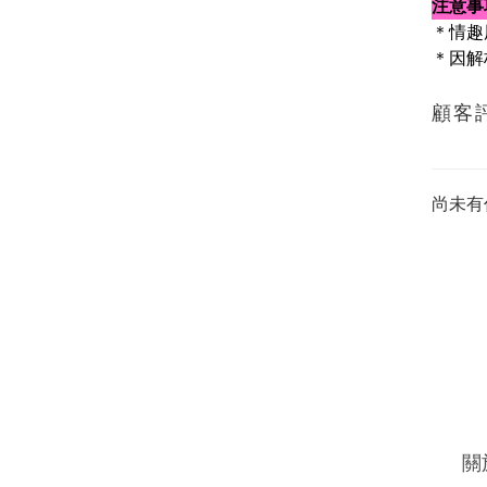
注意事
＊情趣
＊因解
顧客
尚未有
關