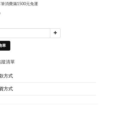
筆消費滿1500元免運
0
物車
追蹤清單
款方式
貨方式