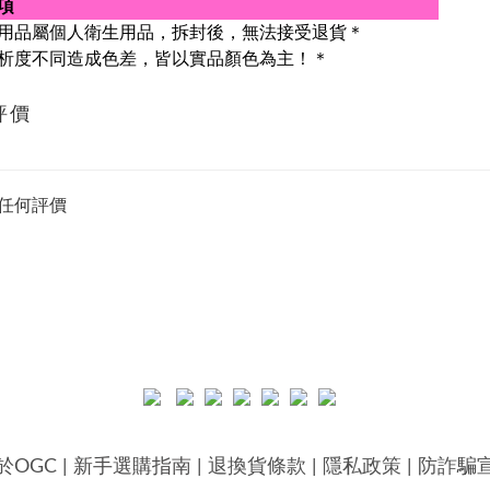
項
用品屬個人衛生用品，拆封後，無法接受退貨＊
析度不同造成色差，皆以實品顏色為主！＊
評價
任何評價
於OGC
|
新手選購指南
|
退換貨條款
|
隱私政策
|
防詐騙