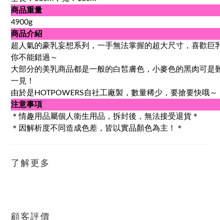
商品重量
4900g
商品介紹
超人氣的豪乳妄想系列，一手無法掌握的超大尺寸，喜歡巨
你不能錯過～
大部分的美乳商品都是一般的白皙膚色，小麥色的黑肉可是
一見！
由於是HOTPOWERS自社工廠製，數量稀少，要搶要快哦～
注意事項
＊情趣用品屬個人衛生用品，拆封後，無法接受退貨＊
＊因解析度不同造成色差，皆以實品顏色為主！＊
了解更多
顧客評價