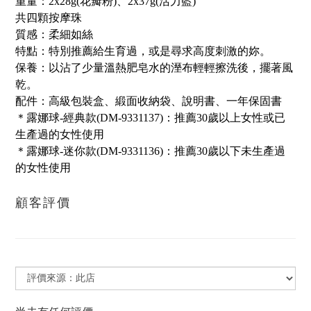
重量：2x28g(花瓣粉)、2x37g(活力藍)
共四顆按摩珠
質感：柔細如絲
特點：特別推薦給生育過，或是尋求高度刺激的妳。
保養：以沾了少量溫熱肥皂水的溼布輕輕擦洗後，擺著風
乾。
配件：高級包裝盒、緞面收納袋、說明書、一年保固書
＊露娜球-經典款(DM-9331137)：推薦30歲以上女性或已
生產過的女性使用
＊露娜球-迷你款(DM-9331136)：推薦30歲以下未生產過
的女性使用
顧客評價