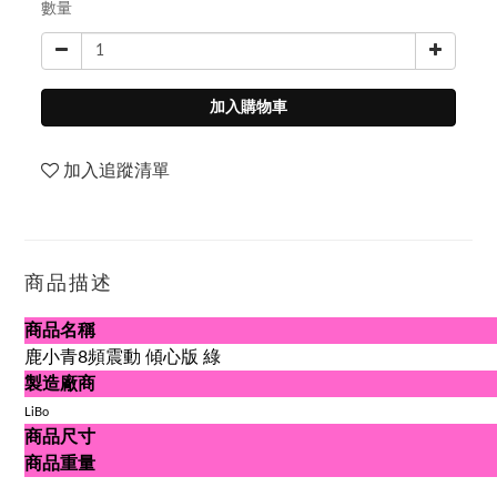
數量
加入購物車
加入追蹤清單
商品描述
商品名稱
鹿小青8頻震動 傾心版 綠
製造廠商
LiBo
商品尺寸
商品重量