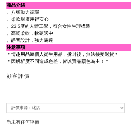
商品介紹
。八頻動力循環
。柔軟親膚用得安心
。23.5度的人體工學，符合女性生理構造
。高韌柔軟，軟硬適中
。靜音設計，強力馬達
注意事項
＊情趣用品屬個人衛生用品，拆封後，無法接受退貨＊
＊因解析度不同造成色差，皆以實品顏色為主！＊
顧客評價
尚未有任何評價