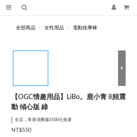
全部商品
女性用品
電動按摩棒
【OGC情趣用品】LiBo。鹿小青 8頻震
動 傾心版 綠
全店，單筆消費滿1500元免運
NT$550