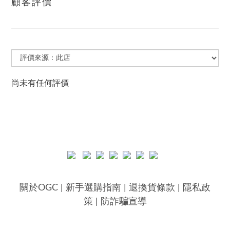
顧客評價
尚未有任何評價
關於OGC
|
新手選購指南
|
退換貨條款
|
隱私政
策
|
防詐騙宣導