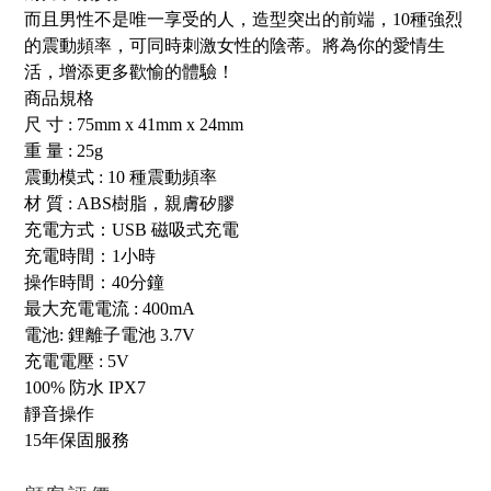
而且男性不是唯一享受的人，造型突出的前端，10種強烈
的震動頻率，可同時刺激女性的陰蒂。將為你的愛情生
活，增添更多歡愉的體驗！
商品規格
尺 寸 : 75mm x 41mm x 24mm
重 量 : 25g
震動模式 : 10 種震動頻率
材 質 : ABS樹脂，親膚矽膠
充電方式：USB 磁吸式充電
充電時間：1小時
操作時間：40分鐘
最大充電電流 : 400mA
電池: 鋰離子電池 3.7V
充電電壓 : 5V
100% 防水 IPX7
靜音操作
15年保固服務