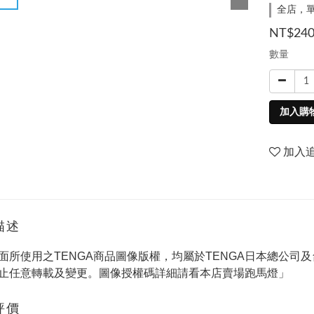
全店，單
NT$24
數量
加入購
加入
描述
面所使用之TENGA商品圖像版權，均屬於TENGA日本總公
止任意轉載及變更。圖像授權碼詳細請看本店賣場跑馬燈」
評價