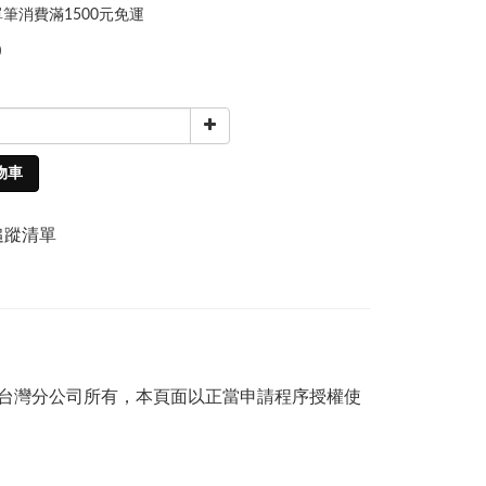
筆消費滿1500元免運
0
物車
追蹤清單
司及台灣分公司所有，本頁面以正當申請程序授權使