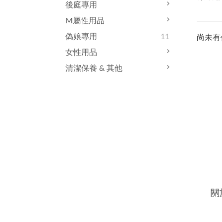
後庭專用
M屬性用品
偽娘專用
11
尚未有
女性用品
清潔保養 & 其他
關