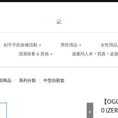
剁手手的各種活動
男性用品
女性用
清潔保養 & 其他
漫畫同人本〃寫真〃桌
部商品
系列分類
中型自慰套
【OGC
0 (ZE