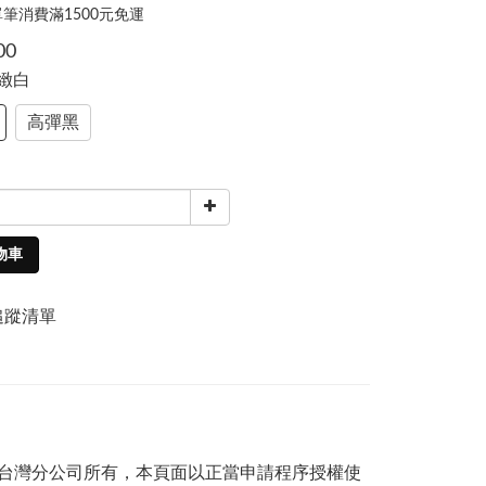
筆消費滿1500元免運
00
細緻白
高彈黑
物車
追蹤清單
司及台灣分公司所有，本頁面以正當申請程序授權使