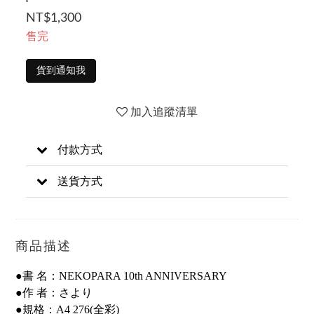
NT$1,300
售完
貨到通知我
加入追蹤清單
付款方式
送貨方式
商品描述
●書 名：NEKOPARA 10th ANNIVERSARY
●作 者：さより
●規格：A4 276(全彩)