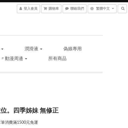
登入會員
購物車
聯絡我們
繁體中文
品
潤滑液
偽娘專用
遊〃動漫周邊
所有商品
位。四季姊妹 無修正
筆消費滿1500元免運