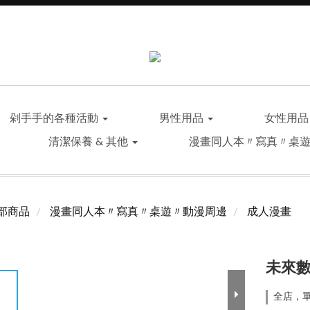
剁手手的各種活動
男性用品
女性用
清潔保養 & 其他
漫畫同人本〃寫真〃桌
部商品
漫畫同人本〃寫真〃桌遊〃動漫周邊
成人漫畫
未來數
全店，單