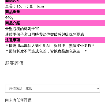
商品尺寸
全長：16cm；寬：6cm
商品重量
440g
商品介紹
全盤包覆的媽媽子宮
連續兩個子宮口同時帶給你突破感與吸吮包覆感
注意事項
＊情趣用品屬個人衛生用品，拆封後，無法接受退貨＊
＊因解析度不同造成色差，皆以實品顏色為主！＊
顧客評價
尚未有任何評價