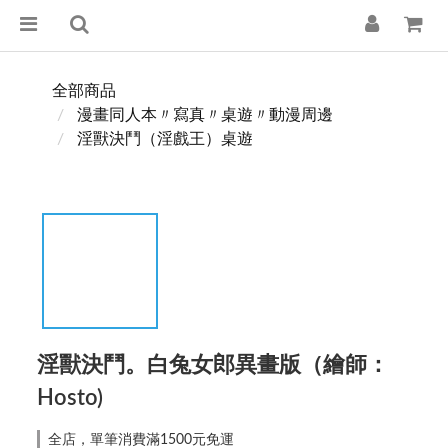
全部商品
漫畫同人本〃寫真〃桌遊〃動漫周邊
淫獸決鬥（淫戲王）桌遊
淫獸決鬥。白兔女郎異畫版（繪師：
Hosto)
全店，單筆消費滿1500元免運