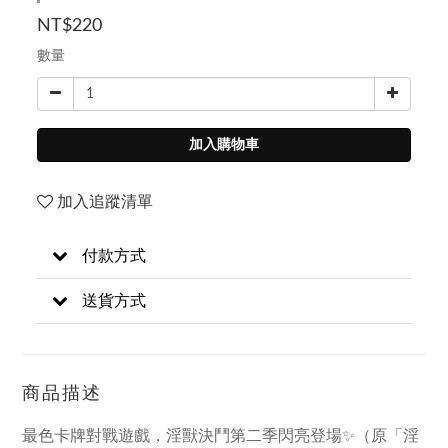
NT$220
數量
加入購物車
加入追蹤清單
付款方式
送貨方式
商品描述
最色卡牌對戰遊戲，淫獸決鬥第二季閃亮登場✨（原「淫