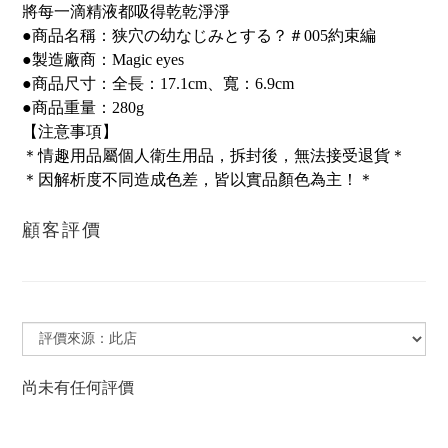
將每一滴精液都吸得乾乾淨淨
●商品名稱：狭穴の幼なじみとする？＃005約束編
●製造廠商：Magic eyes
●商品尺寸：全長：17.1cm、寬：6.9cm
●商品重量：280g
【注意事項】
＊情趣用品屬個人衛生用品，拆封後，無法接受退貨＊
＊因解析度不同造成色差，皆以實品顏色為主！＊
顧客評價
尚未有任何評價