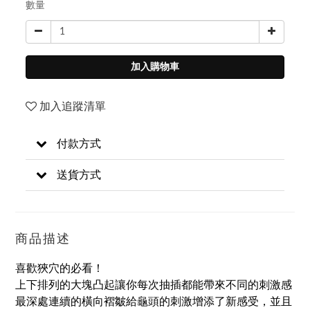
數量
加入購物車
加入追蹤清單
付款方式
送貨方式
商品描述
喜歡狹穴的必看！
上下排列的大塊凸起讓你每次抽插都能帶來不同的刺激感
最深處連續的橫向褶皺給龜頭的刺激增添了新感受，並且