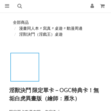
全部商品
漫畫同人本〃寫真〃桌遊〃動漫周邊
淫獸決鬥（淫戲王）桌遊
淫獸決鬥 限定單卡－OGC特典卡！無
垢白虎異畫版（繪師：雁氷）