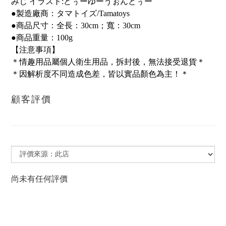
みじ イラスト:どぅーゆーうぉんとぅー
●製造廠商：タマトイズ/Tamatoys
●商品尺寸：全長：30cm；寬：30cm
●商品重量：100g
【注意事項】
＊情趣用品屬個人衛生用品，拆封後，無法接受退貨＊
＊因解析度不同造成色差，皆以實品顏色為主！＊
顧客評價
尚未有任何評價