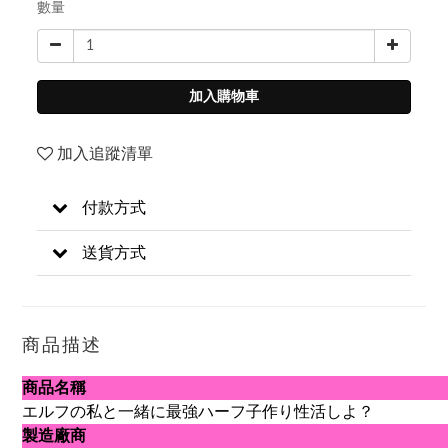
數量
加入購物車
加入追蹤清單
付款方式
送貨方式
商品描述
商品名稱
エルフの私と一緒に最強ハーフ子作り性活しよ？
製造廠商