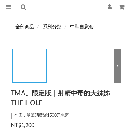
全部商品
系列分類
中型自慰套
TMA。限定版｜射精中毒的大姊姊
THE HOLE
全店，單筆消費滿1500元免運
NT$1,200