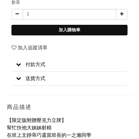
數量
加入購物車
加入追蹤清單
付款方式
送貨方式
商品描述
【限定版附贈壓克力立牌】
幫忙扶他大姊姊射精
在班上文靜乖巧還當班長的一之瀨同學