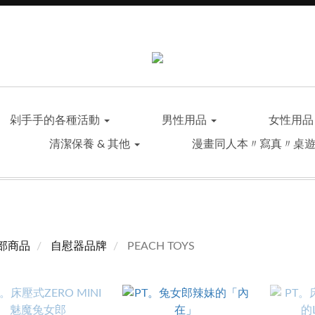
剁手手的各種活動
男性用品
女性用
清潔保養 & 其他
漫畫同人本〃寫真〃桌
部商品
自慰器品牌
PEACH TOYS