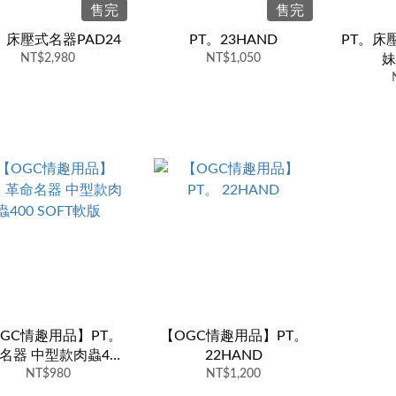
售完
售完
。床壓式名器PAD24
PT。23HAND
PT。床
NT$2,980
NT$1,050
妹
GC情趣用品】PT。
【OGC情趣用品】PT。
名器 中型款肉蟲400
22HAND
SOFT軟版
NT$980
NT$1,200