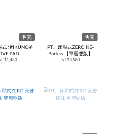
售完
售完
壓式 渚IKUNO的
PT。床壓式ZERO NE-
OVE PAD
Backss 【單層硬版】
NT$1,480
NT$3,580