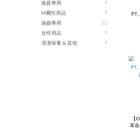
後庭專用
M屬性用品
PT
偽娘專用
11
女性用品
清潔保養 & 其他
【O
革命