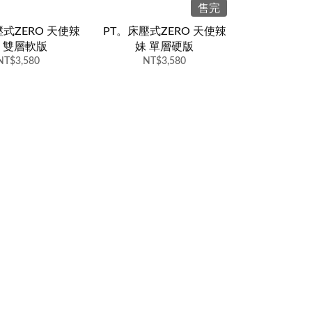
售完
壓式ZERO 天使辣
PT。床壓式ZERO 天使辣
 雙層軟版
妹 單層硬版
NT$3,580
NT$3,580