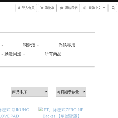
登入會員
購物車
聯絡我們
繁體中文
品
潤滑液
偽娘專用
遊〃動漫周邊
所有商品