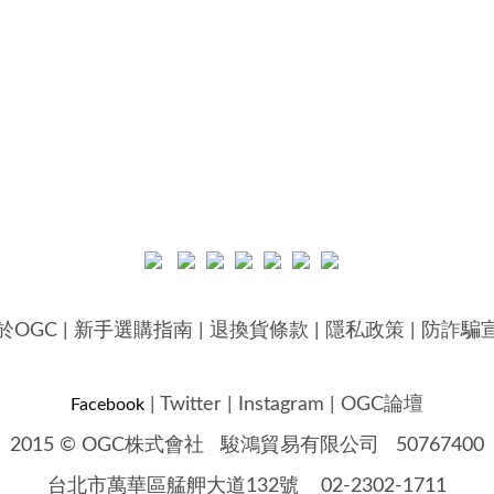
於OGC
|
新手選購指南
|
退換貨條款
|
隱私政策
|
防詐騙
|
Twitter
|
Instagram
|
OGC論壇
Facebook
2015 © OGC株式會社
駿鴻貿易有限公司 50767400
台北市萬華區艋舺大道132號 02-2302-1711