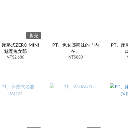
售完
。床壓式ZERO MINI
PT。兔女郎辣妹的「內
PT。床
魅魔兔女郎
在」
L
NT$2,680
NT$880