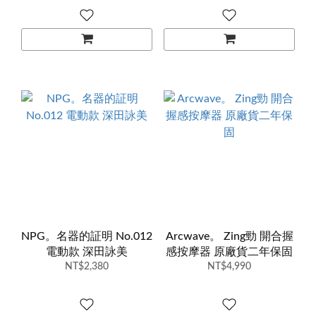
NPG。名器的証明 No.012
Arcwave。 Zing勁 開合握
電動款 深田詠美
感按摩器 原廠貨二年保固
NT$2,380
NT$4,990