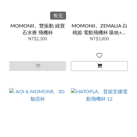
售完
MOMONII。雙振動 綠寶
MOMONII。ZEMALIA 白
石水療 飛機杯
桃姫 電動飛機杯 吸吮+振
NT$2,300
NT$3,800
動