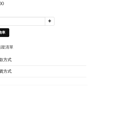
00
物車
追蹤清單
款方式
貨方式