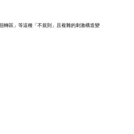
扭轉區」等這種「不規則」且複雜的刺激構造變