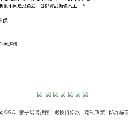
析度不同造成色差，皆以實品顏色為主！＊
評價
任何評價
於OGC
|
新手選購指南
|
退換貨條款
|
隱私政策
|
防詐騙