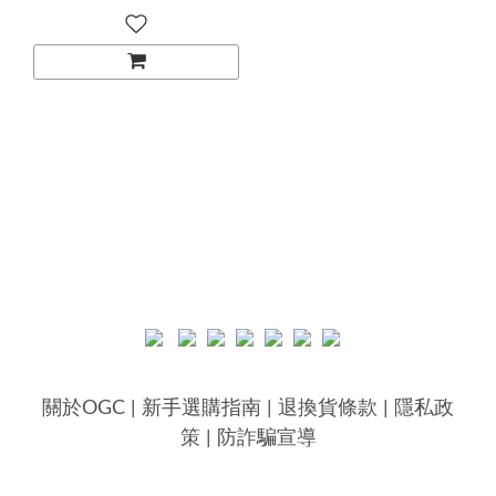
關於OGC
|
新手選購指南
|
退換貨條款
|
隱私政
策
|
防詐騙宣導