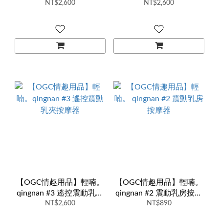
NT$2,600
器
NT$2,600
摩器
【OGC情趣用品】輕喃。
【OGC情趣用品】輕喃。
qingnan #3 遙控震動乳夾
qingnan #2 震動乳房按摩
NT$2,600
按摩器
NT$890
器