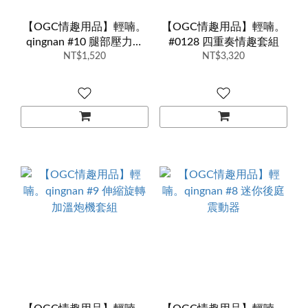
【OGC情趣用品】輕喃。
【OGC情趣用品】輕喃。
qingnan #10 腿部壓力感
#0128 四重奏情趣套組
應按摩器
NT$1,520
NT$3,320