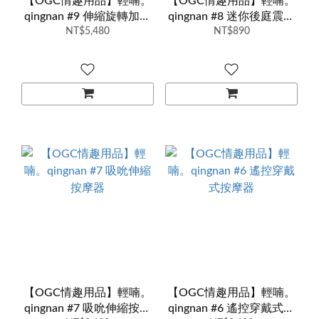
【OGC情趣用品】輕喃。
【OGC情趣用品】輕喃。
qingnan #9 伸縮旋轉加溫
qingnan #8 迷你後庭震動
炮機套組
NT$5,480
NT$890
器
【OGC情趣用品】輕喃。
【OGC情趣用品】輕喃。
qingnan #7 吸吮伸縮按摩
qingnan #6 遙控穿戴式按