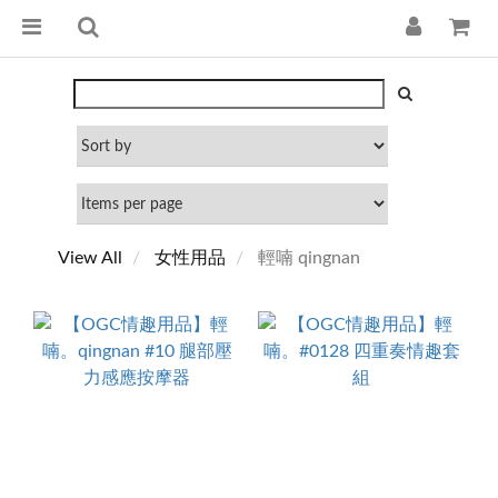
View All
女性用品
輕喃 qingnan