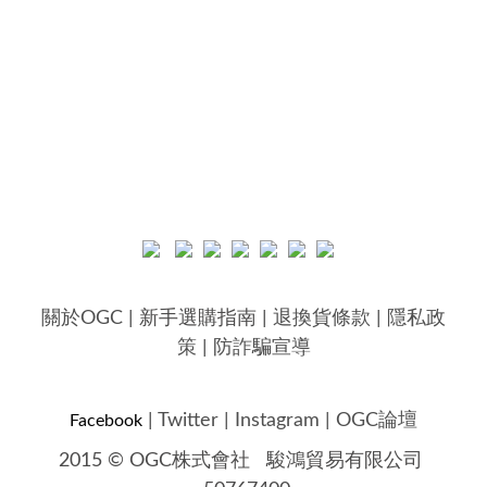
關於OGC
|
新手選購指南
|
退換貨條款
|
隱私政
策
|
防詐騙宣導
|
Twitter
|
Instagram
|
OGC論壇
Facebook
2015 © OGC株式會社
駿鴻貿易有限公司