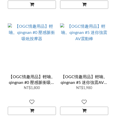
【OGC情趣用品】輕喃。
【OGC情趣用品】輕喃。
qingnan #0 壓感脈衝吸吮
qingnan #5 迷你強震AV震
NT$1,800
按摩器
NT$1,980
動棒