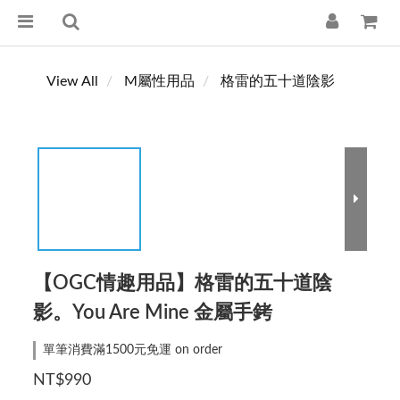
View All
M屬性用品
格雷的五十道陰影
【OGC情趣用品】格雷的五十道陰
影。You Are Mine 金屬手銬
單筆消費滿1500元免運 on order
NT$990