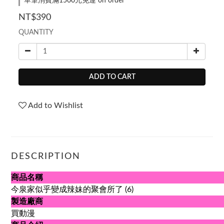
單筆消費滿1500元免運 on order
NT$390
QUANTITY
ADD TO CART
Add to Wishlist
DESCRIPTION
商品名稱
今泉家似乎變成辣妹的聚會所了 (6)
製造廠商
買動漫