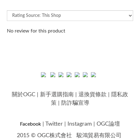
No review for this product
關於OGC
|
新手選購指南
|
退換貨條款
|
隱私政
策
|
防詐騙宣導
|
Twitter
|
Instagram
|
OGC論壇
Facebook
2015 © OGC株式會社
駿鴻貿易有限公司