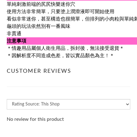
單純刺激前端的尻尻快樂迷你穴
使用方法非常簡單，只要塗上潤滑液即可開始使用
看似非常迷你，甚至構造也很簡單，但排列的小肉粒與單純
龜頭的玩法依然別有一番風味
非貫通
注意事項
＊情趣用品屬個人衛生用品，拆封後，無法接受退貨＊
＊因解析度不同造成色差，皆以實品顏色為主！＊
CUSTOMER REVIEWS
No review for this product