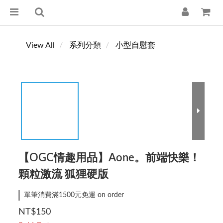
View All
系列分類
小型自慰套
【OGC情趣用品】Aone。前端快樂！
顆粒激流 狐狸硬版
單筆消費滿1500元免運 on order
NT$150