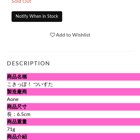
Sold Out
Notify When in Stock
Add to Wishlist
DESCRIPTION
商品名稱
こきっぽ！ ついすた
製造廠商
Aone
商品尺寸
長：6.5cm
商品重量
71g
商品介紹