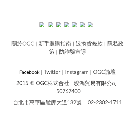
關於OGC
|
新手選購指南
|
退換貨條款
|
隱私政
策
|
防詐騙宣導
|
Twitter
|
Instagram
|
OGC論壇
Facebook
2015 © OGC株式會社
駿鴻貿易有限公司
50767400
台北市萬華區艋舺大道132號 02-2302-1711