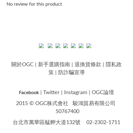
No review for this product
關於OGC
|
新手選購指南
|
退換貨條款
|
隱私政
策
|
防詐騙宣導
|
Twitter
|
Instagram
|
OGC論壇
Facebook
2015 © OGC株式會社
駿鴻貿易有限公司
50767400
台北市萬華區艋舺大道132號 02-2302-1711