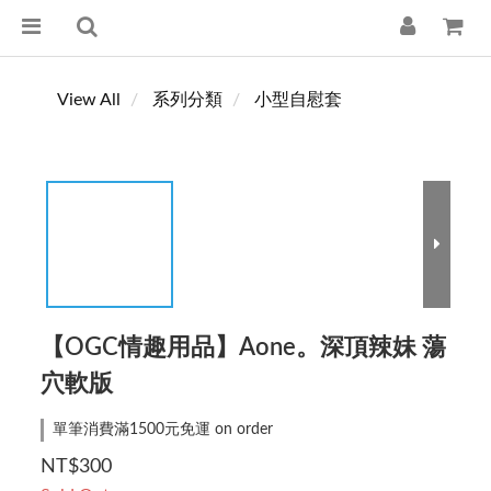
View All
系列分類
小型自慰套
【OGC情趣用品】Aone。深頂辣妹 蕩
穴軟版
單筆消費滿1500元免運 on order
NT$300