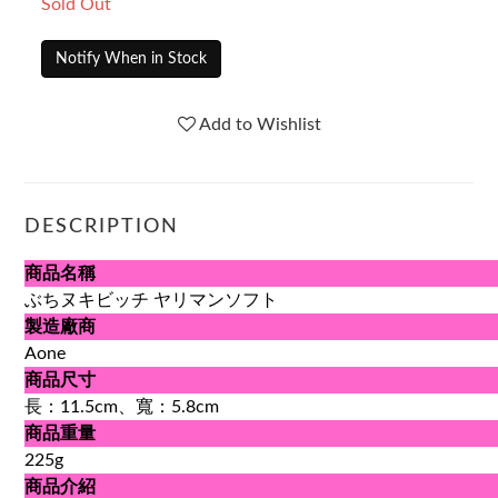
Sold Out
Notify When in Stock
Add to Wishlist
DESCRIPTION
商品名稱
ぶちヌキビッチ ヤリマンソフト
製造廠商
Aone
商品尺寸
長：11.5cm、寬：5.8cm
商品重量
225g
商品介紹