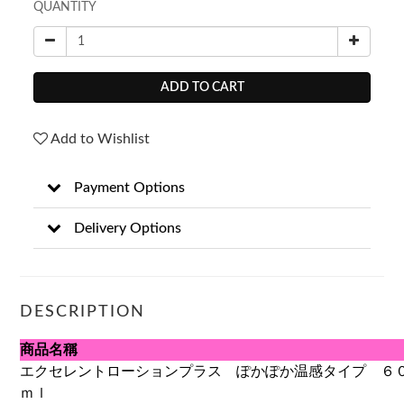
QUANTITY
ADD TO CART
Add to Wishlist
Payment Options
Delivery Options
DESCRIPTION
商品名稱
エクセレントローションプラス ぽかぽか温感タイプ ６
ｍｌ