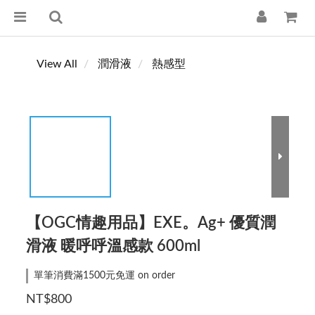
View All
潤滑液
熱感型
【OGC情趣用品】EXE。Ag+ 優質潤
滑液 暖呼呼溫感款 600ml
單筆消費滿1500元免運 on order
NT$800