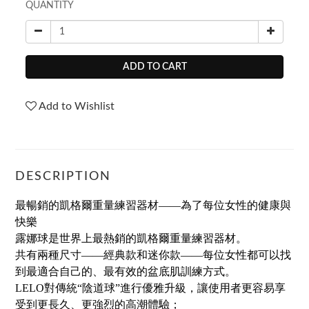
QUANTITY
ADD TO CART
Add to Wishlist
DESCRIPTION
最暢銷的凱格爾重量練習器材——為了每位女性的健康與
快樂
露娜球是世界上最熱銷的凱格爾重量練習器材。
共有兩種尺寸——經典款和迷你款——每位女性都可以找
到最適合自己的、最有效的盆底肌訓練方式。
LELO對傳統“陰道球”進行優雅升級，讓使用者更容易享
受到更長久、更強烈的高潮體驗；