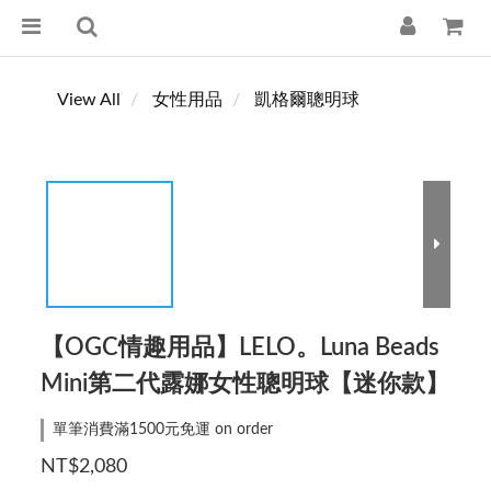
View All
女性用品
凱格爾聰明球
【OGC情趣用品】LELO。Luna Beads
Mini第二代露娜女性聰明球【迷你款】
單筆消費滿1500元免運 on order
NT$2,080