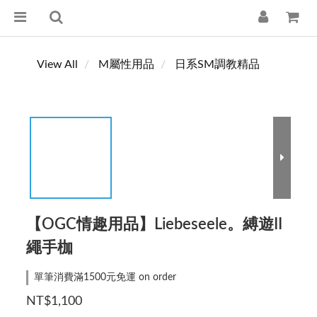
View All
M屬性用品
日系SM調教精品
【OGC情趣用品】Liebeseele。縛遊II
繩手枷
單筆消費滿1500元免運 on order
NT$1,100