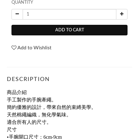
QUANTITY
ADD TO CART
Add to Wishlist
DESCRIPTION
商品介紹
手工製作的手腕牽繩。
簡約優雅的設計，帶來自然的束縛美學。
天然棉繩編織，無化學氣味。
適合所有人的尺寸。
尺寸
•手腕開口尺寸：6cm-9cm