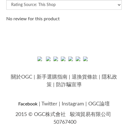
No review for this product
關於OGC
|
新手選購指南
|
退換貨條款
|
隱私政
策
|
防詐騙宣導
|
Twitter
|
Instagram
|
OGC論壇
Facebook
2015 © OGC株式會社
駿鴻貿易有限公司
50767400