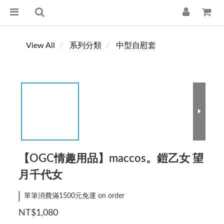
View All
系列分類
中型自慰套
【OGC情趣用品】maccos。鎧乙女 望
月千代女
單筆消費滿1500元免運 on order
NT$1,080