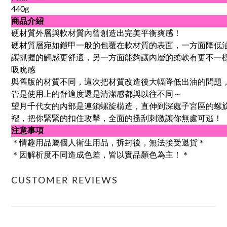
440g
商品介紹
硬材質外層與軟材質內曾創造出完美平衡爽感！
硬材質層宛如鎧甲一般的包覆在軟材質的表面，一方面降低
讓抓握的觸感更舒適，另一方面能夠讓內層的柔軟有更不一
吸吮感
與舊版的材質不同，這次把材質改造後大幅降低出油的問題
管是使用上的舒適度還是清潔感都與以往不同～
望月千代女的內部是連鎖螺旋構造，直伸到深處子宮區的螺
褶，把你緊緊的扣住攻擊，全面的搔刮刺激讓你無處可逃！
注意事項
＊情趣用品屬個人衛生用品，拆封後，無法接受退貨＊
＊因解析度不同造成色差，皆以實品顏色為主！＊
CUSTOMER REVIEWS