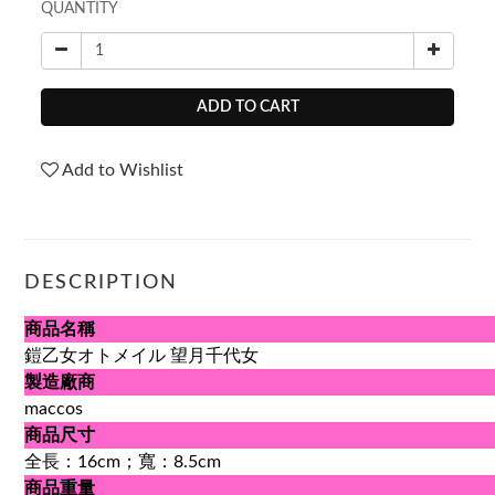
QUANTITY
ADD TO CART
Add to Wishlist
DESCRIPTION
商品名稱
鎧乙女オトメイル 望月千代女
製造廠商
maccos
商品尺寸
全長：16cm；寬：8.5cm
商品重量