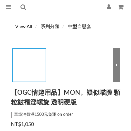
View All
系列分類
中型自慰套
【OGC情趣用品】MON。疑似喵膣 顆
粒皺褶淫螺旋 透明硬版
單筆消費滿1500元免運 on order
NT$1,050