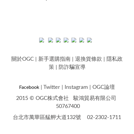
關於OGC
|
新手選購指南
|
退換貨條款
|
隱私政
策
|
防詐騙宣導
|
Twitter
|
Instagram
|
OGC論壇
Facebook
2015 © OGC株式會社
駿鴻貿易有限公司
50767400
台北市萬華區艋舺大道132號 02-2302-1711