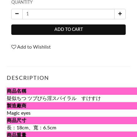
QUANTITY
ADD TO CART
Add to Wishlist
DESCRIPTION
商品名稱
疑似ちつ ツブびら淫スパイラル すけすけ
製造廠商
Magic eyes
商品尺寸
長：18cm、寬：6.5cm
商品重量