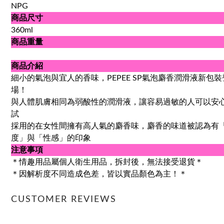
NPG
商品尺寸
360ml
商品重量
商品介紹
細小的氣泡與宜人的香味，PEPEE SP氣泡麝香潤滑液新包裝
場！
與人體肌膚相同為弱酸性的潤滑液，讓容易過敏的人可以安
試
採用的在女性間擁有高人氣的麝香味，麝香的味道被認為有
度」與「性感」的印象
注意事項
＊情趣用品屬個人衛生用品，拆封後，無法接受退貨＊
＊因解析度不同造成色差，皆以實品顏色為主！＊
CUSTOMER REVIEWS