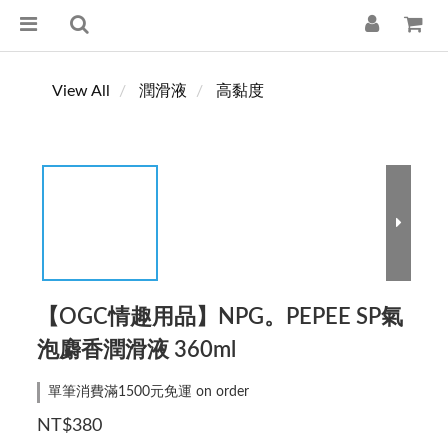
View All
潤滑液
高黏度
【OGC情趣用品】NPG。PEPEE SP氣
泡麝香潤滑液 360ml
單筆消費滿1500元免運 on order
NT$380