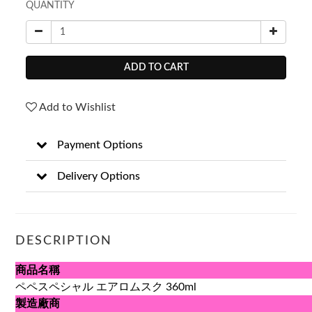
QUANTITY
ADD TO CART
Add to Wishlist
Payment Options
Delivery Options
DESCRIPTION
商品名稱
ペペスペシャル エアロムスク 360ml
製造廠商