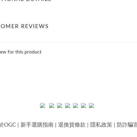
TOMER REVIEWS
ew for this product
於OGC
|
新手選購指南
|
退換貨條款
|
隱私政策
|
防詐騙