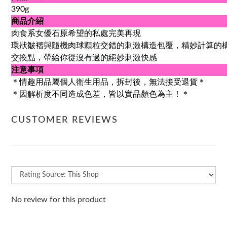
390g
商品介紹
肉食系女優石原希望的私處完美再現
環狀皺褶與隨機肉球顆粒交錯的刺激構造包覆，精妙計算的
交換點，帶給你從沒有過的絕妙刺激快感
注意事項
＊情趣用品屬個人衛生用品，拆封後，無法接受退貨＊
＊因解析度不同造成色差，皆以實品顏色為主！＊
CUSTOMER REVIEWS
No review for this product