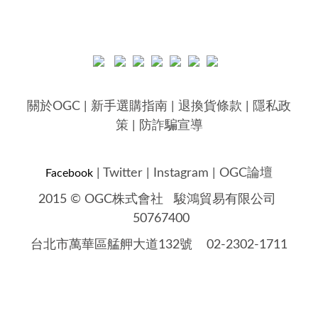
關於OGC
|
新手選購指南
|
退換貨條款
|
隱私政
策
|
防詐騙宣導
|
Twitter
|
Instagram
|
OGC論壇
Facebook
2015 © OGC株式會社
駿鴻貿易有限公司
50767400
台北市萬華區艋舺大道132號 02-2302-1711