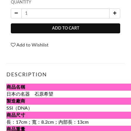
QUANTITY
ADD TO CART
Add to Wishlist
DESCRIPTION
商品名稱
日本の名器 石原希望
製造廠商
SSI（DNA）
商品尺寸
長：17cm；寬：8.2cm；內部長：13cm
商品重量