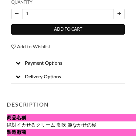
QUANTITY
ADD TO CART
Add to Wishlist
Payment Options
Delivery Options
DESCRIPTION
商品名稱
絶対イカせるクリーム 潮吹 姫なかせの極
製造廠商