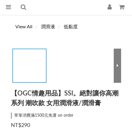
View All
潤滑液
低黏度
【OGC情趣用品】SSI。絕對讓你高潮
系列 潮吹款 女用潤滑液/潤滑膏
單筆消費滿1500元免運 on order
NT$290