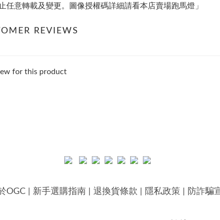
止任意轉載及變更。圖像授權碼詳細請看本店賣場跑馬燈」
TOMER REVIEWS
ew for this product
於OGC
|
新手選購指南
|
退換貨條款
|
隱私政策
|
防詐騙