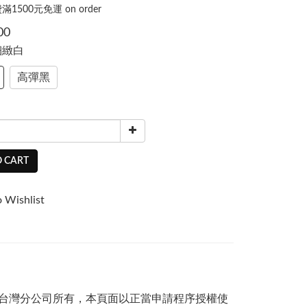
1500元免運 on order
00
 細緻白
高彈黑
 CART
 Wishlist
司及台灣分公司所有，本頁面以正當申請程序授權使