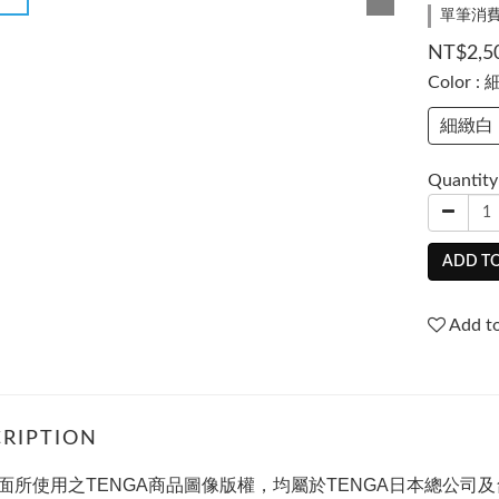
單筆消費滿
NT$2,5
Color
:
細緻白
Quantity
ADD TO
Add to
RIPTION
面所使用之TENGA商品圖像版權，均屬於TENGA日本總公