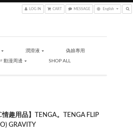
LOG IN
CART
MESSAGE
English
品
潤滑液
偽娘專用
〃動漫周邊
SHOP ALL
情趣用品】TENGA。TENGA FLIP
RO) GRAVITY