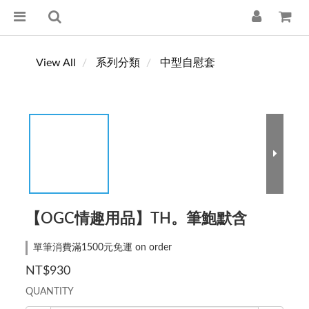
View All
系列分類
中型自慰套
【OGC情趣用品】TH。筆鮑默含
單筆消費滿1500元免運 on order
NT$930
QUANTITY