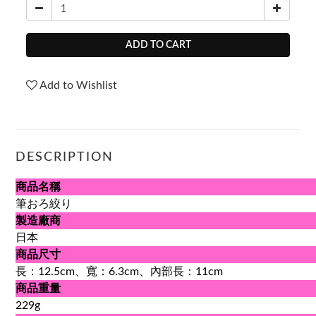
ADD TO CART
Add to Wishlist
DESCRIPTION
商品名稱
筆おろ絞り
製造廠商
日本
商品尺寸
長：12.5cm、寬：6.3cm、內部長：11cm
商品重量
229g