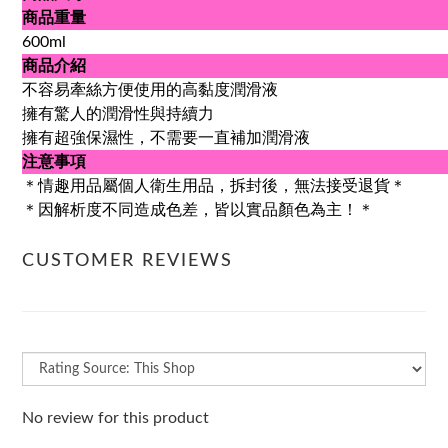
商品重量
600ml
商品介紹
不容易牽絲方便使用的高黏度潤滑液
擁有驚人的潤滑性與持續力
擁有超強保濕性，不需要一直補加潤滑液
注意事項
＊情趣用品屬個人衛生用品，拆封後，無法接受退貨＊
＊因解析度不同造成色差，皆以實品顏色為主！＊
CUSTOMER REVIEWS
No review for this product