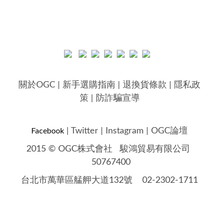
關於OGC
|
新手選購指南
|
退換貨條款
|
隱私政
策
|
防詐騙宣導
|
Twitter
|
Instagram
|
OGC論壇
Facebook
2015 © OGC株式會社
駿鴻貿易有限公司
50767400
台北市萬華區艋舺大道132號 02-2302-1711