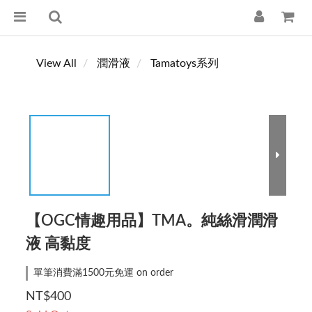
View All
潤滑液
Tamatoys系列
【OGC情趣用品】TMA。純絲滑潤滑
液 高黏度
單筆消費滿1500元免運 on order
NT$400