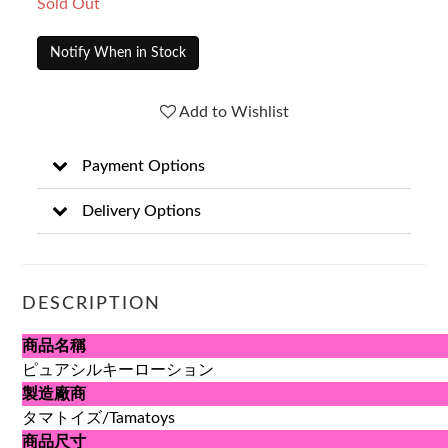
Sold Out
Notify When in Stock
Add to Wishlist
Payment Options
Delivery Options
DESCRIPTION
商品名稱
ピュアシルキーローション
製造廠商
タマトイズ/Tamatoys
商品尺寸