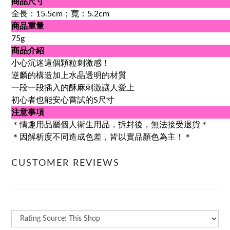
商品尺寸
全長：15.5cm；寬：5.2cm
商品重量
75g
商品介紹
小心沉迷這個顆粒刺激感！
逆麟的構造加上水晶透明的材質
一段一段插入的酥麻刺激讓人愛上
初心者也能安心嘗試的S尺寸
注意事項
＊情趣用品屬個人衛生用品，拆封後，無法接受退貨＊
＊因解析度不同造成色差，皆以實品顏色為主！＊
CUSTOMER REVIEWS