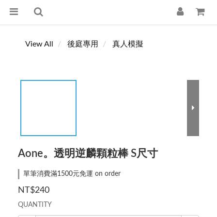
View All
後庭專用
真人模擬
Aone。透明逆麟顆粒棒 S尺寸
單筆消費滿1500元免運 on order
NT$240
QUANTITY