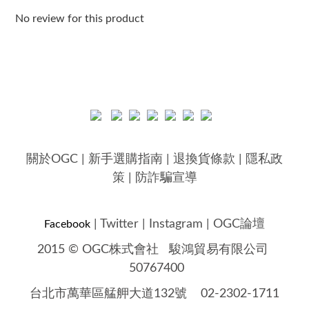
No review for this product
關於OGC
|
新手選購指南
|
退換貨條款
|
隱私政
策
|
防詐騙宣導
|
Twitter
|
Instagram
|
OGC論壇
Facebook
2015 © OGC株式會社
駿鴻貿易有限公司
50767400
台北市萬華區艋舺大道132號 02-2302-1711