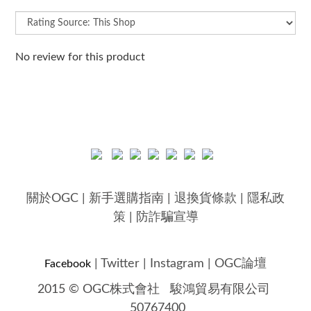
No review for this product
關於OGC
|
新手選購指南
|
退換貨條款
|
隱私政
策
|
防詐騙宣導
|
Twitter
|
Instagram
|
OGC論壇
Facebook
2015 © OGC株式會社
駿鴻貿易有限公司
50767400