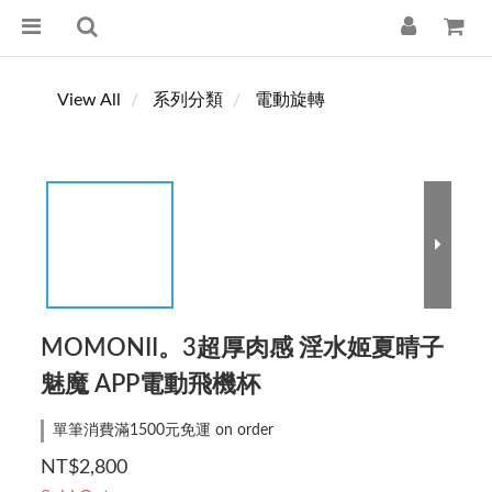
View All
系列分類
電動旋轉
MOMONII。3超厚肉感 淫水姬夏晴子
魅魔 APP電動飛機杯
單筆消費滿1500元免運 on order
NT$2,800