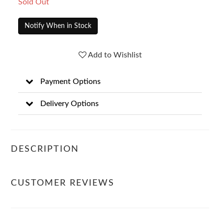
Sold Out
Notify When in Stock
Add to Wishlist
Payment Options
Delivery Options
DESCRIPTION
CUSTOMER REVIEWS