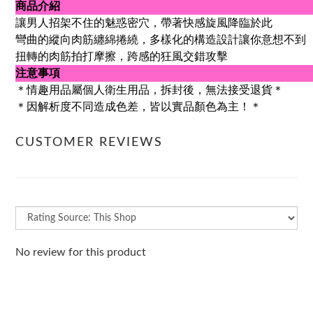
商品介紹
讓男人招架不住的魅惑密穴，帶著快感旋風降臨於此
彎曲的縱向肉筋纏綿捲繞，多樣化的構造設計讓你意想不到
扭轉的肉筋拍打摩擦，跨感的狂風交錯攻擊
注意事項
＊情趣用品屬個人衛生用品，拆封後，無法接受退貨＊
＊因解析度不同造成色差，皆以實品顏色為主！＊
CUSTOMER REVIEWS
No review for this product