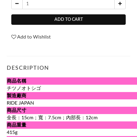
ADD TO CART
Add to Wishlist
DESCRIPTION
商品名稱
チツノオトシゴ
製造廠商
RIDE JAPAN
商品尺寸
全長：15cm；寬：7.5cm；內部長：12cm
商品重量
415g