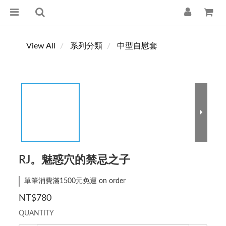
View All
系列分類
中型自慰套
RJ。魅惑穴的禁忌之子
單筆消費滿1500元免運 on order
NT$780
QUANTITY