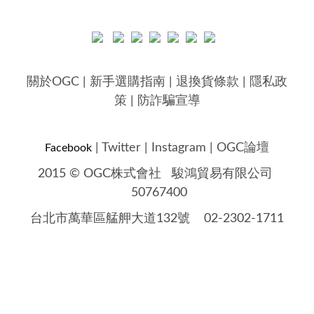
關於OGC
|
新手選購指南
|
退換貨條款
|
隱私政
策
|
防詐騙宣導
|
Twitter
|
Instagram
|
OGC論壇
Facebook
2015 © OGC株式會社
駿鴻貿易有限公司
50767400
台北市萬華區艋舺大道132號 02-2302-1711