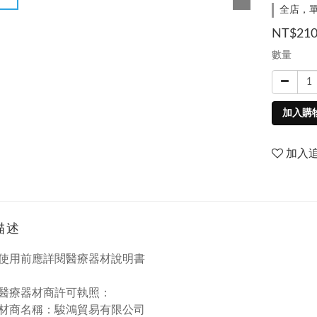
全店，單
NT$21
數量
加入購
加入
描述
使用前應詳閱醫療器材說明書
醫療器材商許可執照：
材商名稱：駿鴻貿易有限公司