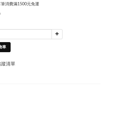
筆消費滿1500元免運
0
物車
追蹤清單