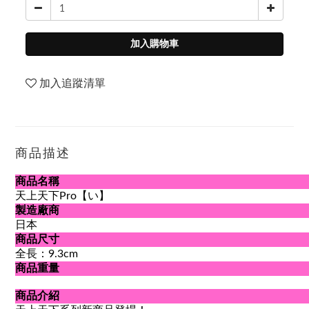
加入購物車
加入追蹤清單
商品描述
商品名稱
天上天下Pro【い】
製造廠商
日本
商品尺寸
全長：9.3cm
商品重量
商品介紹