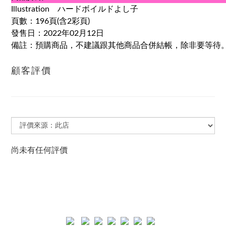
Illustration
ハードボイルドよし子
頁數：196頁(含2彩頁)
發售日：2022年02月12日
備註：預購商品，不建議跟其他商品合併結帳，除非要等待
顧客評價
尚未有任何評價