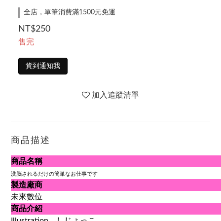
全店，單筆消費滿1500元免運
NT$250
售完
貨到通知我
加入追蹤清單
商品描述
商品名稱
洗脳されるだけの簡単なお仕事です
製造廠商
未來數位
商品介紹
Illustration
しじょっこ